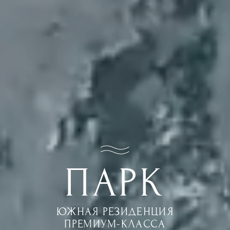
ПАРК
ЮЖНАЯ РЕЗИДЕНЦИЯ
ПРЕМИУМ-КЛАССА