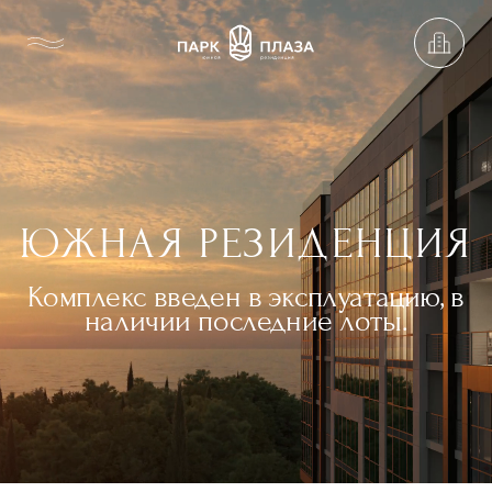
ЮЖНАЯ РЕЗИДЕНЦИЯ
Комплекс введен в эксплуатацию, в
наличии последние лоты.